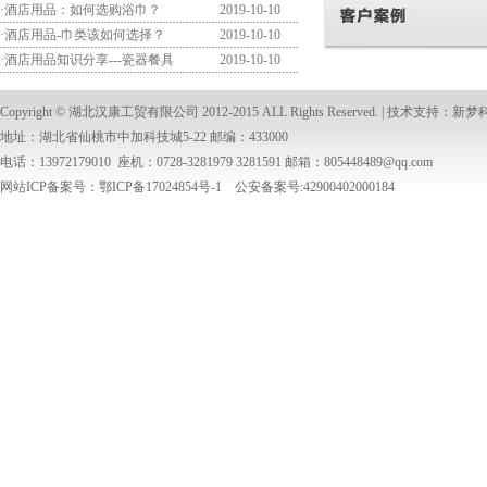
·
酒店用品：如何选购浴巾？
2019-10-10
·
酒店用品-巾类该如何选择？
2019-10-10
·
酒店用品知识分享---瓷器餐具
2019-10-10
Copyright ©
湖北汉康工贸有限公司
2012-2015 ALL Rights Reserved. | 技术支持：
新梦
地址：湖北省仙桃市中加科技城5-22 邮编：433000
电话：13972179010 座机：0728-3281979 3281591 邮箱：
805448489@qq.com
网站ICP备案号：鄂ICP备17024854号-1 公安备案号:42900402000184