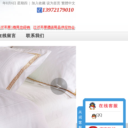
年8月6日 星期四
| ·
加入收藏
·
设为首页
·
繁體中文
13972179010
在线留言
联系我们
>
QQ