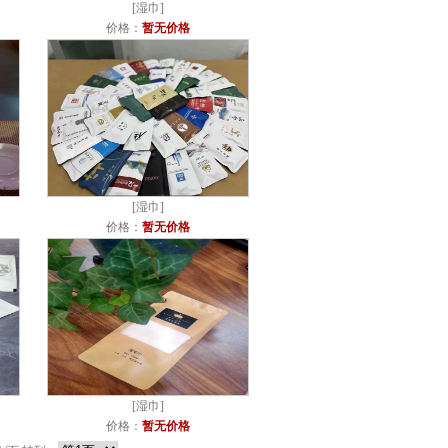
[
湿巾
]
价格：
暂无价格
[
湿巾
]
价格：
暂无价格
[
湿巾
]
价格：
暂无价格