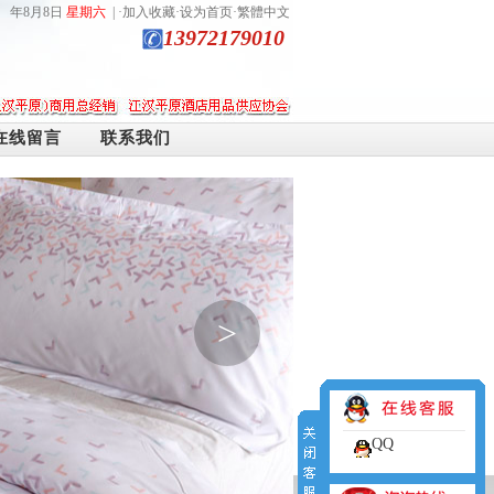
年8月8日
星期六
| ·
加入收藏
·
设为首页
·
繁體中文
13972179010
在线留言
联系我们
>
QQ