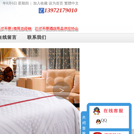
年8月6日 星期四
| ·
加入收藏
·
设为首页
·
繁體中文
13972179010
在线留言
联系我们
>
QQ