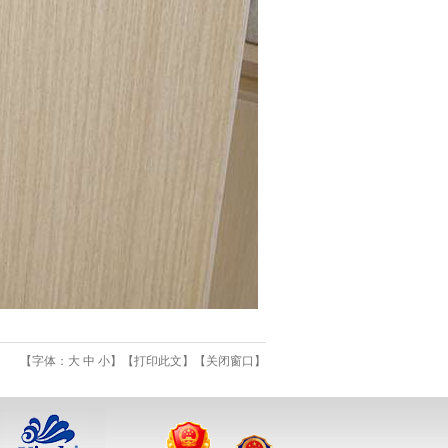
【字体：
大
中
小
】【
打印此文
】【
关闭窗口
】