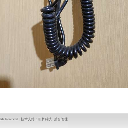
ghts Reserved. | 技术支持：
新梦科技
|
后台管理