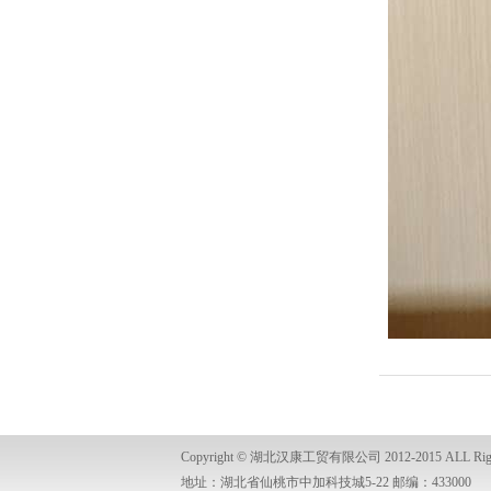
Copyright ©
湖北汉康工贸有限公司
2012-2015 ALL Ri
地址：湖北省仙桃市中加科技城5-22 邮编：433000