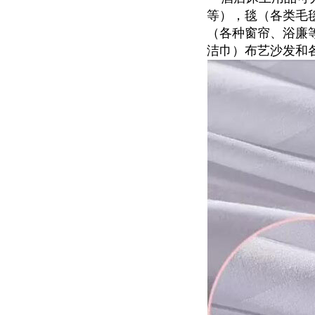
等），毯（各类毛
（各种窗帘、浴廉
洁巾）布艺沙发和