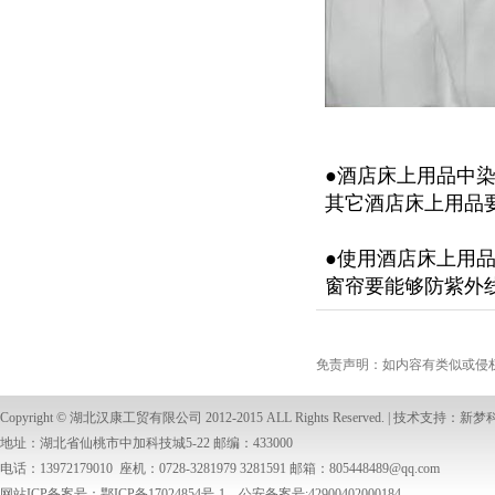
●酒店床上用品中
其它酒店床上用品
●使用酒店床上用
窗帘要能够防紫外
免责声明：如内容有类似或侵
Copyright ©
湖北汉康工贸有限公司
2012-2015 ALL Rights Reserved. | 技术支持：
新梦
地址：湖北省仙桃市中加科技城5-22 邮编：433000
电话：13972179010 座机：0728-3281979 3281591 邮箱：
805448489@qq.com
网站ICP备案号：鄂ICP备17024854号-1 公安备案号:42900402000184