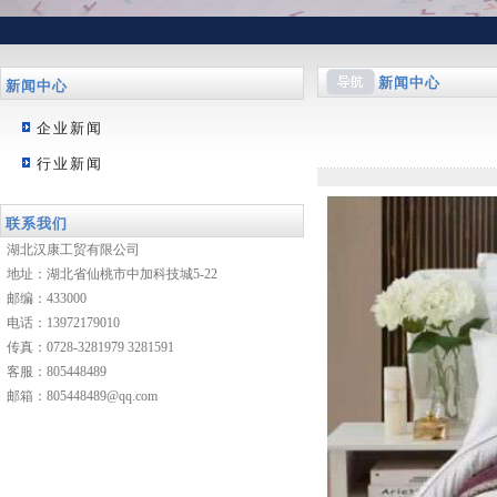
新闻中心
新闻中心
企业新闻
行业新闻
联系我们
湖北汉康工贸有限公司
地址：湖北省仙桃市中加科技城5-22
邮编：433000
电话：13972179010
传真：0728-3281979 3281591
客服：
805448489
邮箱：
805448489@qq.com