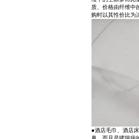
质、价格由纤维中
购时以其性价比为
●酒店毛巾、酒店
鼻，而且是哮喘病