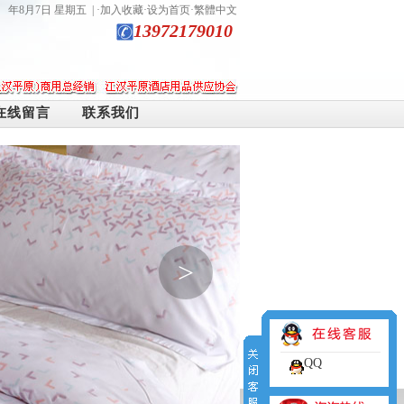
年8月7日 星期五
| ·
加入收藏
·
设为首页
·
繁體中文
13972179010
在线留言
联系我们
>
QQ