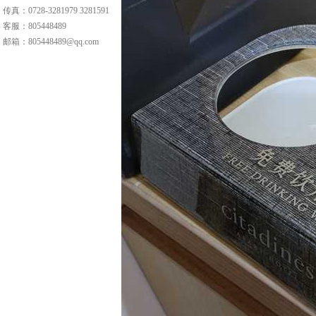
传真：0728-3281979 3281591
客服：
805448489
邮箱：
805448489@qq.com