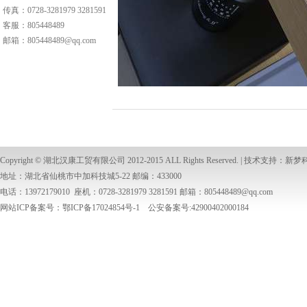
传真：0728-3281979 3281591
客服：
805448489
邮箱：
805448489@qq.com
Copyright ©
湖北汉康工贸有限公司
2012-2015 ALL Rights Reserved. | 技术支持：
新梦
地址：湖北省仙桃市中加科技城5-22 邮编：433000
电话：13972179010 座机：0728-3281979 3281591 邮箱：
805448489@qq.com
网站ICP备案号：鄂ICP备17024854号-1 公安备案号:42900402000184