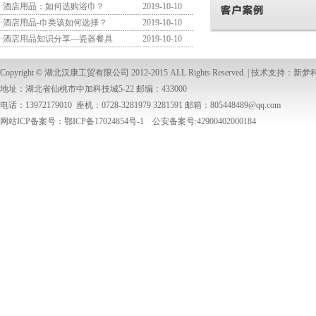
·
酒店用品：如何选购浴巾？
2019-10-10
·
酒店用品-巾类该如何选择？
2019-10-10
·
酒店用品知识分享---瓷器餐具
2019-10-10
Copyright ©
湖北汉康工贸有限公司
2012-2015 ALL Rights Reserved. | 技术支持：
新梦
地址：湖北省仙桃市中加科技城5-22 邮编：433000
电话：13972179010 座机：0728-3281979 3281591 邮箱：
805448489@qq.com
网站ICP备案号：鄂ICP备17024854号-1 公安备案号:42900402000184